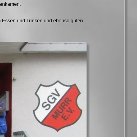
n ankamen.
m Essen und Trinken und ebenso guten