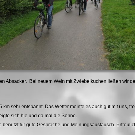
einen Absacker. Bei neuem Wein mit Zwiebelkuchen ließen wir de
45 km sehr entspannt. Das Wetter meinte es auch gut mit uns, t
igte sich hie und da mal die Sonne.
enutzt für gute Gespräche und Meinungsaustausch. Erfreulich 