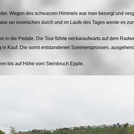
ieder. Wegen des schwarzen Himmels war man besorgt und verge
ase sei inzwischen durch und im Laufe des Tages werde es zun
ann in die Pedale. Die Tour führte neckaraufwärts auf dem Radw
 in Kauf. Die somit entstandenen Sommersprossen, ausgehen
eim bis auf Höhe vom Steinbruch Epple.