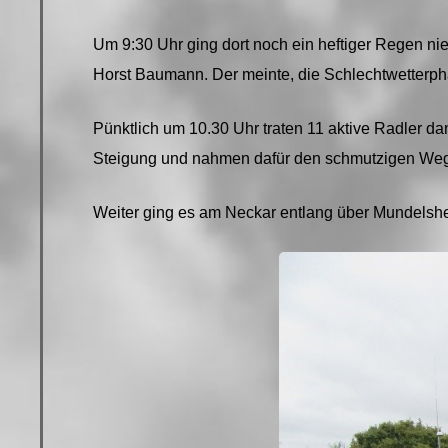
Um 9:30 Uhr ging dort noch ein heftiger Regen n
Horst Baumann. Der meinte, die Schlechtwetterph
Pünktlich um 10.30 Uhr traten 11 aktive Radler d
Steigung und nahmen dafür den schmutzigen Weg
Weiter ging es am Neckar entlang über Mundelsh