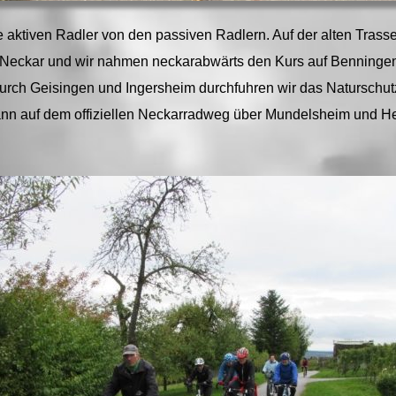
aktiven Radler von den passiven Radlern. Auf der alten Trasse 
Neckar und wir nahmen neckarabwärts den Kurs auf Benningen
rch Geisingen und Ingersheim durchfuhren wir das Naturschutz
ann auf dem offiziellen Neckarradweg über Mundelsheim und H