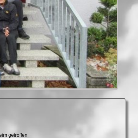
im getroffen.