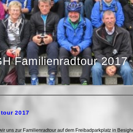
GH Familienradtour 2017
dtour 2017
r uns zur Familienradtour auf dem Freibadparkplatz in Besighe