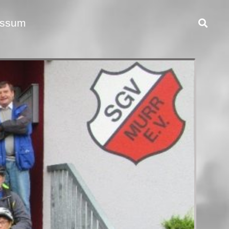
essum