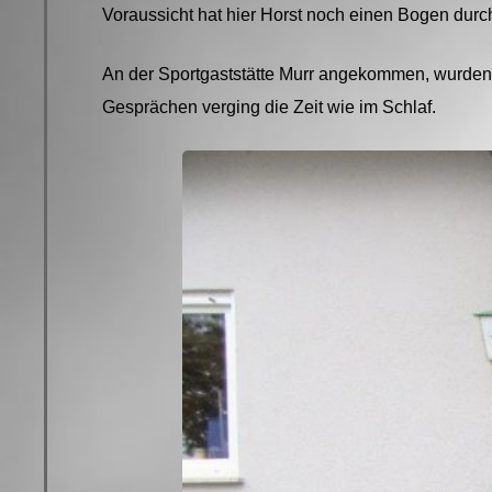
Voraussicht hat hier Horst noch einen Bogen durc
An der Sportgaststätte Murr angekommen, wurden
Gesprächen verging die Zeit wie im Schlaf.