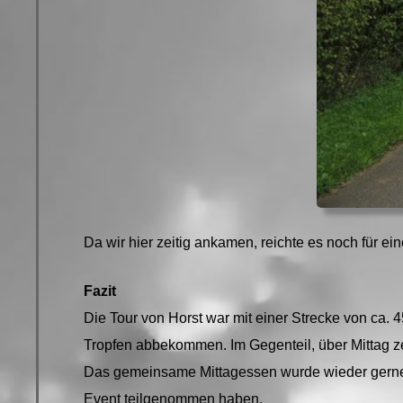
Da wir hier zeitig ankamen, reichte es noch für 
Fazit
Die Tour von Horst war mit einer Strecke von ca. 
Tropfen abbekommen. Im Gegenteil, über Mittag ze
Das gemeinsame Mittagessen wurde wieder gerne b
Event teilgenommen haben.