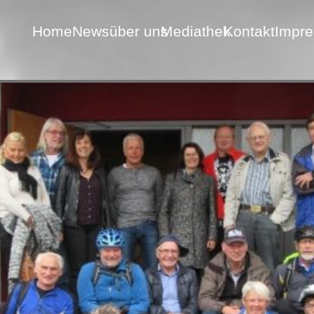
Home
News
über uns
Mediathek
Kontakt
Impr