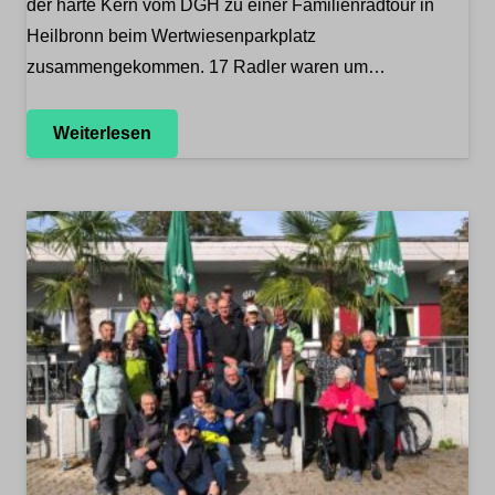
der harte Kern vom DGH zu einer Familienradtour in
Heilbronn beim Wertwiesenparkplatz
zusammengekommen. 17 Radler waren um…
Weiterlesen