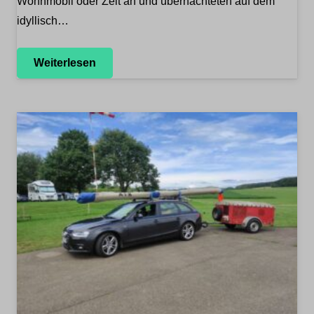
Wohnmobil oder Zelt an und übernachteten auf dem
idyllisch…
Weiterlesen