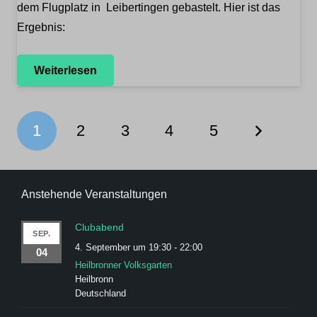
dem Flugplatz in Leibertingen gebastelt. Hier ist das
Ergebnis:
Weiterlesen
1
2
3
4
5
Anstehende Veranstaltungen
Clubabend
SEP.
4. September um 19:30
-
22:00
04
Heilbronner Volksgarten
Heilbronn
Deutschland