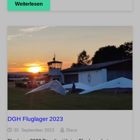
Weiterlesen
DGH Fluglager 2023
30. September 2023
Disco