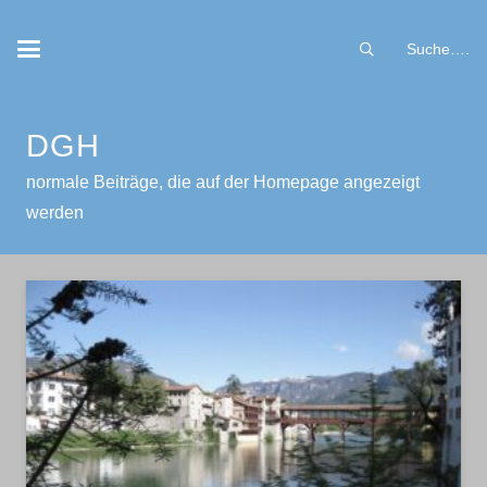
Suche….
DGH
normale Beiträge, die auf der Homepage angezeigt
werden