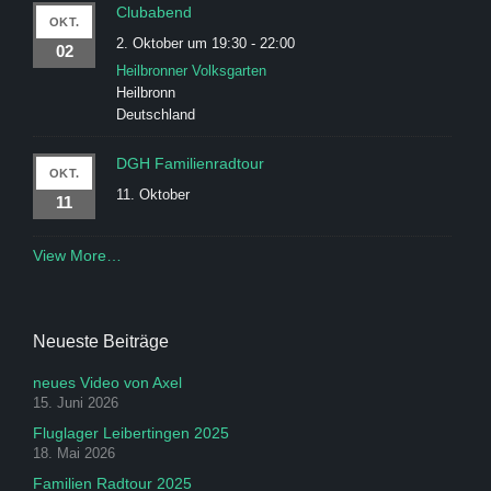
Clubabend
OKT.
2. Oktober um 19:30
-
22:00
02
Heilbronner Volksgarten
Heilbronn
Deutschland
DGH Familienradtour
OKT.
11. Oktober
11
View More…
Neueste Beiträge
neues Video von Axel
15. Juni 2026
Fluglager Leibertingen 2025
18. Mai 2026
Familien Radtour 2025