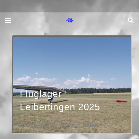
Fluglager
Leibertingen 2025
vor 3 Monaten
Disco
DGH