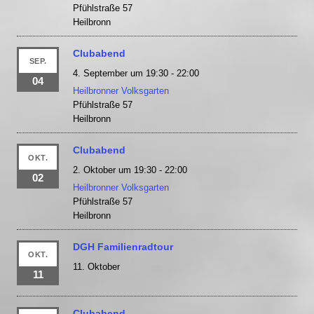
Pfühlstraße 57
Heilbronn
Clubabend
SEP.
4. September um 19:30
-
22:00
04
Heilbronner Volksgarten
Pfühlstraße 57
Heilbronn
Clubabend
OKT.
2. Oktober um 19:30
-
22:00
02
Heilbronner Volksgarten
Pfühlstraße 57
Heilbronn
DGH Familienradtour
OKT.
11. Oktober
11
Clubabend