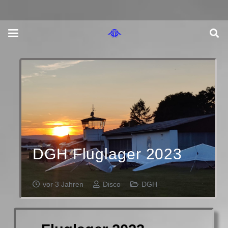
DGH Fluglager 2023
vor 3 Jahren
Disco
DGH