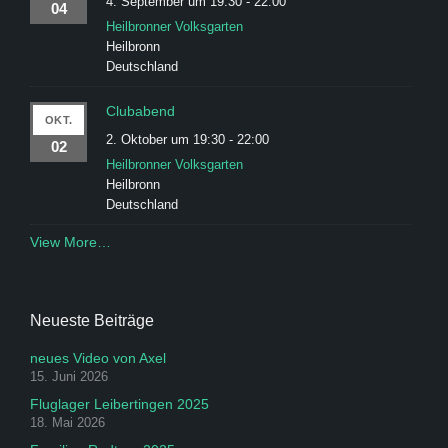
4. September um 19:30
-
22:00
04
Heilbronner Volksgarten
Heilbronn
Deutschland
Clubabend
OKT.
2. Oktober um 19:30
-
22:00
02
Heilbronner Volksgarten
Heilbronn
Deutschland
View More…
Neueste Beiträge
neues Video von Axel
15. Juni 2026
Fluglager Leibertingen 2025
18. Mai 2026