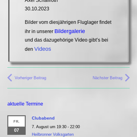
Axel Schaffroth
30.10.2023
Bilder vom diesjährigen Fluglager findet
Bildergalerie
ihr in unserer
und das dazugehörige Video gibt’s bei
Videos
den
Vorheriger Beitrag
Nächster Beitrag
aktuelle Termine
Clubabend
FR.
7. August um 19:30
-
22:00
07
Heilbronner Volksgarten