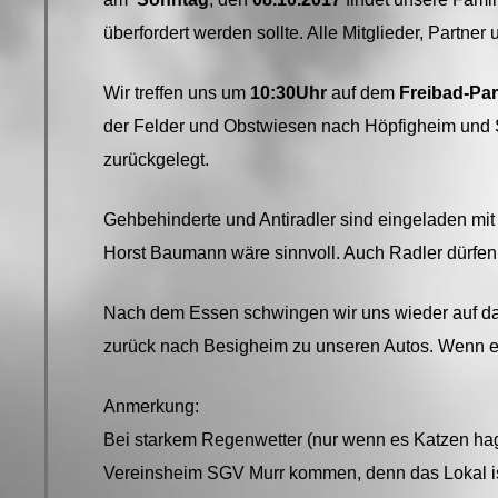
überfordert werden sollte. Alle Mitglieder, Partner
Wir treffen uns um
10:30Uhr
auf dem
Freibad-Par
der Felder und Obstwiesen nach Höpfigheim und S
zurückgelegt.
Gehbehinderte und Antiradler sind eingeladen mi
Horst Baumann wäre sinnvoll. Auch Radler dürfen
Nach dem Essen schwingen wir uns wieder auf da
zurück nach Besigheim zu unseren Autos. Wenn es 
Anmerkung:
Bei starkem Regenwetter (nur wenn es Katzen hage
Vereinsheim SGV Murr kommen, denn das Lokal ist