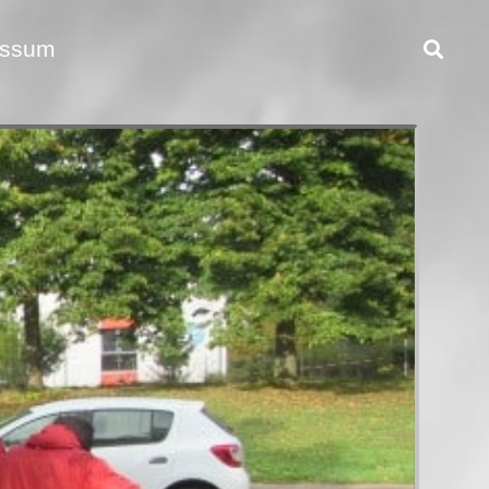
essum