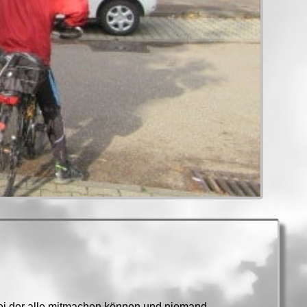
 bei der alle mitmachen können und niemand