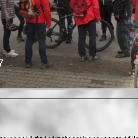
7
ienradtour statt. Horst hat wieder eine Tour zusammengestellt