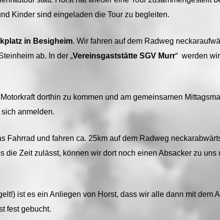
 und Kinder sind eingeladen die Tour zu begleiten.
kplatz in Besigheim
. Wir fahren auf dem Radweg neckaraufw
teinheim ab. In der „
Vereinsgaststätte SGV Murr
“ werden wir
t Motorkraft dorthin zu kommen und am gemeinsamen Mittagsmah
 sich anmelden.
s Fahrrad und fahren ca. 25km auf dem Radweg neckarabwärts
die Zeit zulässt, können wir dort noch einen Absacker zu uns 
lt!) ist es ein Anliegen von Horst, dass wir alle dann mit de
 fest gebucht.