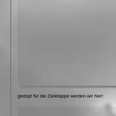
gedopt für die Zieletappe werden wir hier!