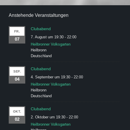
Anstehende Veranstaltungen
Clubabend
FR.
7. August um 19:30
-
22:00
07
Heilbronner Volksgarten
Heilbronn
Deutschland
Clubabend
SEP.
4. September um 19:30
-
22:00
04
Heilbronner Volksgarten
Heilbronn
Deutschland
Clubabend
OKT.
2. Oktober um 19:30
-
22:00
02
Heilbronner Volksgarten