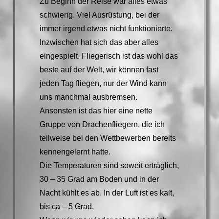
Zu Beginn der Reise war alles etwas
schwierig. Viel Ausrüstung, bei der
immer irgend etwas nicht funktionierte.
Inzwischen hat sich das aber alles
eingespielt. Fliegerisch ist das wohl das
beste auf der Welt, wir können fast
jeden Tag fliegen, nur der Wind kann
uns manchmal ausbremsen.
Ansonsten ist das hier eine nette
Gruppe von Drachenfliegern, die ich
teilweise bei den Wettbewerben bereits
kennengelernt hatte.
Die Temperaturen sind soweit erträglich,
30 – 35 Grad am Boden und in der
Nacht kühlt es ab. In der Luft ist es kalt,
bis ca – 5 Grad.