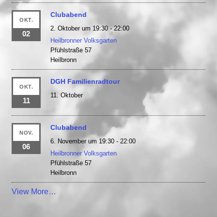
Clubabend
OKT.
2. Oktober um 19:30
-
22:00
02
Heilbronner Volksgarten
Pfühlstraße 57
Heilbronn
DGH Familienradtour
OKT.
11. Oktober
11
Clubabend
NOV.
6. November um 19:30
-
22:00
06
Heilbronner Volksgarten
Pfühlstraße 57
Heilbronn
View More…