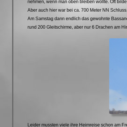
nehmen, wenn man oben bleiben wollte. Oft bildet
Aber auch hier war bei ca. 700 Meter NN Schluss.
Am Samstag dann endlich das gewohnte Bassano-F
rund 200 Gleitschirme, aber nur 6 Drachen am Hi
Leider mussten viele ihre Heimreise schon am F