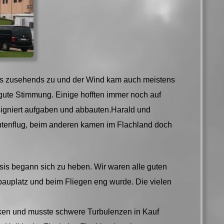
es zusehends zu und der Wind kam auch meistens
 gute Stimmung. Einige hofften immer noch auf
esigniert aufgaben und abbauten.Harald und
nutenflug, beim anderen kamen im Flachland doch
asis begann sich zu heben. Wir waren alle guten
bauplatz und beim Fliegen eng wurde. Die vielen
lken und musste schwere Turbulenzen in Kauf