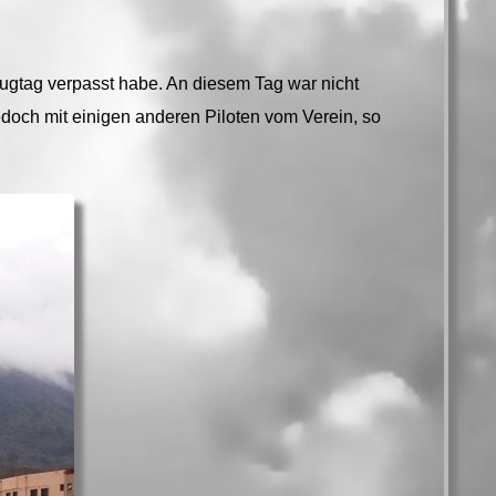
ugtag verpasst habe. An diesem Tag war nicht
doch mit einigen anderen Piloten vom Verein, so