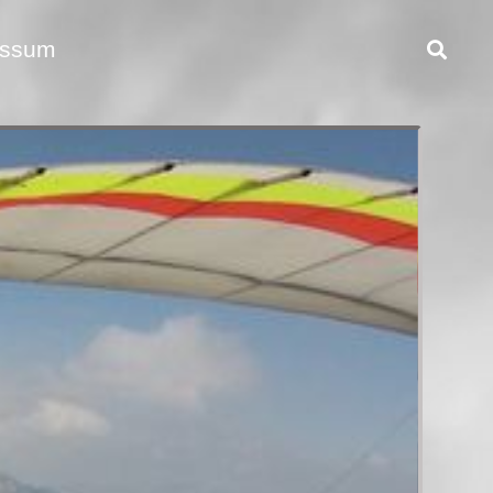
essum