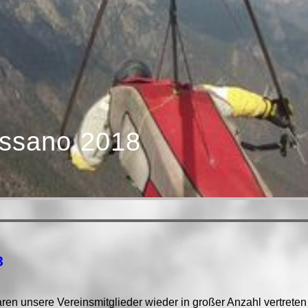
assano 2018
8
ren unsere Vereinsmitglieder wieder in großer Anzahl vertreten 