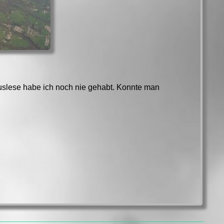
uslese habe ich noch nie gehabt. Konnte man