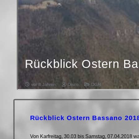
Rückblick Ostern B
vor 8 Jahren
Disco
DGH
Rückblick Ostern Bassano 201
Von Karfreitag, 30.03 bis Samstag, 07.04.2018 wa