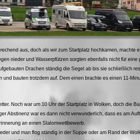
rechend aus, doch als wir zum Startplatz hochkamen, machte 
gen nieder und Wasserpfützen sorgten ebenfalls nicht für eine
ufgebauten Drachen ständig die Segel ab bis sie schließlich r
en und bauten trotzdem auf. Dem einen brachte es einen 11-Mi
wetter. Noch war um 10 Uhr der Startplatz in Wolken, doch die B
er Abstinenz war es dann nicht verwunderlich, dass es am Auf
 Erinnerung an einen Slalomwettbewerb.
wieder und man flog ständig in der Suppe oder am Rand der Wo