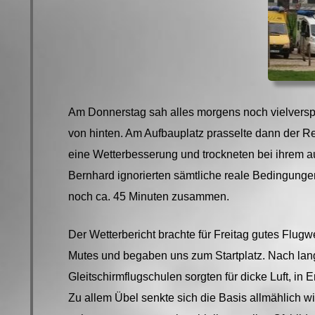
Am Donnerstag sah alles morgens noch vielversp
von hinten. Am Aufbauplatz prasselte dann der Re
eine Wetterbesserung und trockneten bei ihrem a
Bernhard ignorierten sämtliche reale Bedingung
noch ca. 45 Minuten zusammen.
Der Wetterbericht brachte für Freitag gutes Flug
Mutes und begaben uns zum Startplatz. Nach lang
Gleitschirmflugschulen sorgten für dicke Luft, in
Zu allem Übel senkte sich die Basis allmählich 