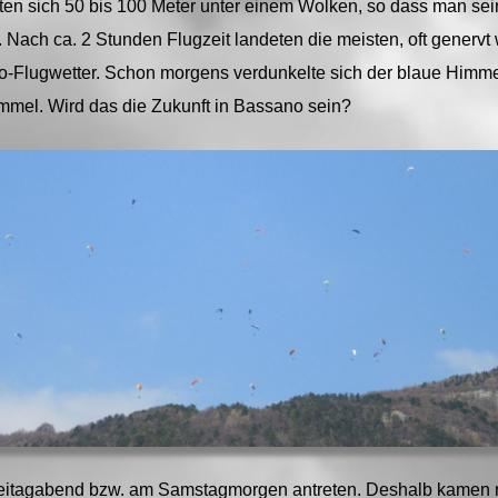
en sich 50 bis 100 Meter unter einem Wolken, so dass man sein
 Nach ca. 2 Stunden Flugzeit landeten die meisten, oft genervt 
lugwetter. Schon morgens verdunkelte sich der blaue Himmel d
mmel. Wird das die Zukunft in Bassano sein?
reitagabend bzw. am Samstagmorgen antreten. Deshalb kamen nu