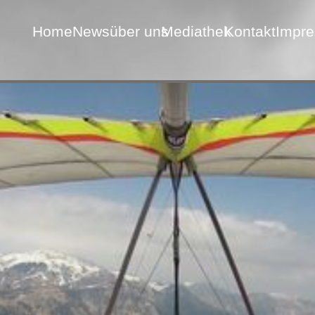
Home
News
über uns
Mediathek
Kontakt
Impr