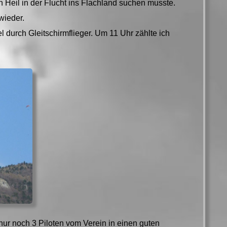
 Heil in der Flucht ins Flachland suchen musste.
wieder.
urch Gleitschirmflieger. Um 11 Uhr zählte ich
r noch 3 Piloten vom Verein in einen guten