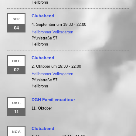
Heilbronn
Clubabend
SEP.
4. September um 19:30
-
22:00
04
Heilbronner Volksgarten
Pfühlstraße 57
Heilbronn
Clubabend
OKT.
2. Oktober um 19:30
-
22:00
02
Heilbronner Volksgarten
Pfühlstraße 57
Heilbronn
DGH Familienradtour
OKT.
11. Oktober
11
Clubabend
NOV.