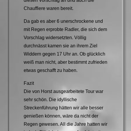
diesen Vorschlag an und auch die
Chauffiere waren bereit.
Da gab es aber 6 unerschrockene und
mit Regen erprobte Radler, die sich dem
Vorschlag widersetzten. Völlig
durchnässt kamen sie an ihrem Ziel
Widdern gegen 17 Uhr an. Ob glücklich
weiß man nicht, aber bestimmt zufrieden
etwas geschafft zu haben.
Fazit
Die von Horst ausgearbeitete Tour war
sehr schön. Die idyllische
Streckenführung hätten wir alle besser
genießen können, wäre da nicht der
Regen gewesen. All die Jahre hatten wir