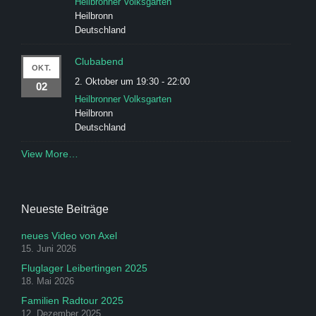
Heilbronner Volksgarten
Heilbronn
Deutschland
Clubabend
OKT.
2. Oktober um 19:30
-
22:00
02
Heilbronner Volksgarten
Heilbronn
Deutschland
View More…
Neueste Beiträge
neues Video von Axel
15. Juni 2026
Fluglager Leibertingen 2025
18. Mai 2026
Familien Radtour 2025
12. Dezember 2025