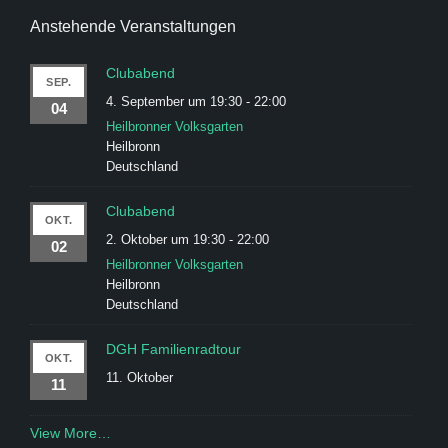
Anstehende Veranstaltungen
Clubabend
SEP.
4. September um 19:30
-
22:00
04
Heilbronner Volksgarten
Heilbronn
Deutschland
Clubabend
OKT.
2. Oktober um 19:30
-
22:00
02
Heilbronner Volksgarten
Heilbronn
Deutschland
DGH Familienradtour
OKT.
11. Oktober
11
View More…