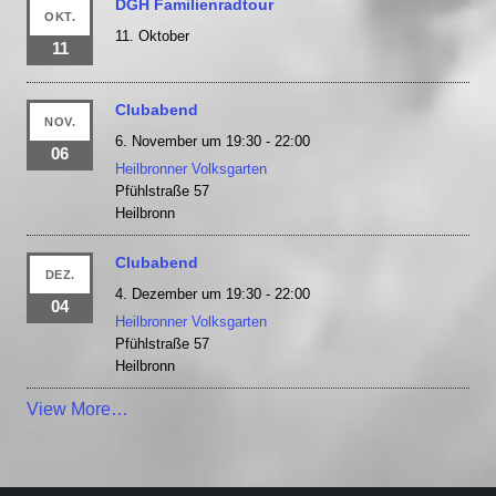
DGH Familienradtour
OKT.
11. Oktober
11
Clubabend
NOV.
6. November um 19:30
-
22:00
06
Heilbronner Volksgarten
Pfühlstraße 57
Heilbronn
Clubabend
DEZ.
4. Dezember um 19:30
-
22:00
04
Heilbronner Volksgarten
Pfühlstraße 57
Heilbronn
View More…