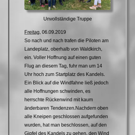
Unvollständige Truppe
Freitag,
06.09.2019
So nach und nach trafen die Piloten am
Landeplatz, oberhalb von Waldkirch,
ein. Voller Hoffnung auf einen guten
Flug an diesem Tag, fuhr man um 14
Uhr hoch zum Startplatz des Kandels.
Ein Blick auf die Windfahne ließ jedoch
alle Hoffnungen schwinden, es
herrschte Rückenwind mit kaum
änderbaren Tendenzen.Nachdem oben
alle Kneipen geschlossen aufgefunden
wurden, hat man beschlossen, auf den
Gipfel des Kandels zu gehen, den Wind