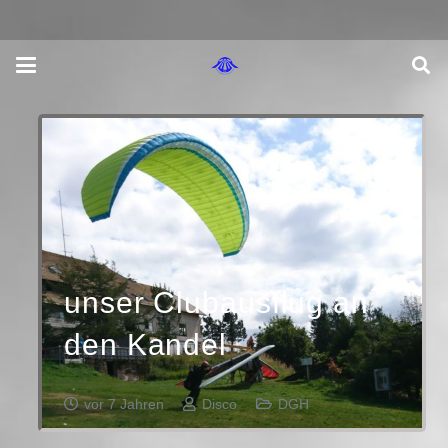
unser Clubausflug an
den Kandel
vor 7 Jahren
Disco
DGH