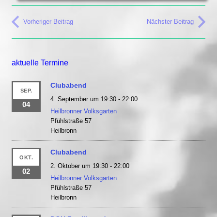
Vorheriger Beitrag
Nächster Beitrag
aktuelle Termine
Clubabend
SEP.
4. September um 19:30
-
22:00
04
Heilbronner Volksgarten
Pfühlstraße 57
Heilbronn
Clubabend
OKT.
2. Oktober um 19:30
-
22:00
02
Heilbronner Volksgarten
Pfühlstraße 57
Heilbronn