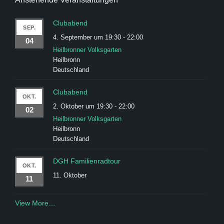
Clubabend
SEP.
4. September um 19:30
-
22:00
04
Heilbronner Volksgarten
Heilbronn
Deutschland
Clubabend
OKT.
2. Oktober um 19:30
-
22:00
02
Heilbronner Volksgarten
Heilbronn
Deutschland
DGH Familienradtour
OKT.
11. Oktober
11
View More…