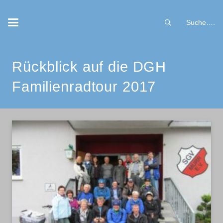
Suche….
Rückblick auf die DGH
Familienradtour 2017