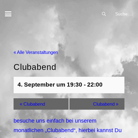
Suche….
« Alle Veranstaltungen
Clubabend
4. September um 19:30
-
22:00
«
Clubabend
Clubabend
»
besuche uns einfach bei unserem
monatlichen „Clubabend“, hierbei kannst Du