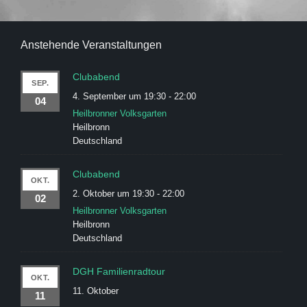
Anstehende Veranstaltungen
Clubabend
SEP.
4. September um 19:30
-
22:00
04
Heilbronner Volksgarten
Heilbronn
Deutschland
Clubabend
OKT.
2. Oktober um 19:30
-
22:00
02
Heilbronner Volksgarten
Heilbronn
Deutschland
DGH Familienradtour
OKT.
11. Oktober
11