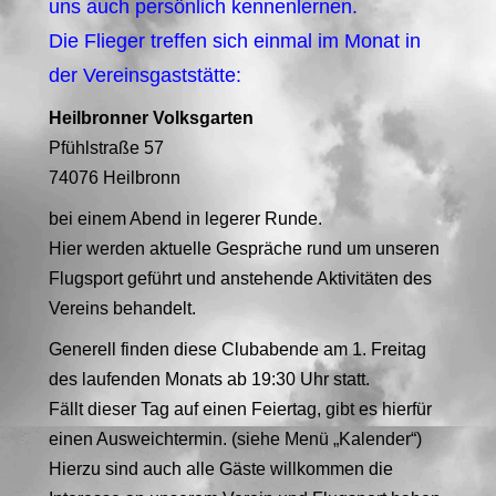
uns auch persönlich kennenlernen.
Die Flieger treffen sich einmal im Monat in
der Vereinsgaststätte:
Heilbronner Volksgarten
Pfühlstraße 57
74076
Heilbronn
bei einem Abend in legerer Runde.
Hier werden aktuelle Gespräche rund um unseren
Flugsport geführt und anstehende Aktivitäten des
Vereins behandelt.
Generell finden diese Clubabende am 1. Freitag
des laufenden Monats ab 19:30 Uhr statt.
Fällt dieser Tag auf einen Feiertag, gibt es hierfür
einen Ausweichtermin. (siehe Menü „Kalender“)
Hierzu sind auch alle Gäste willkommen die