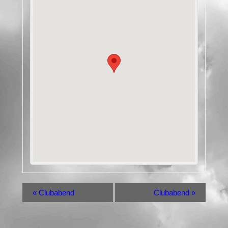
«
Clubabend
Clubabend
»