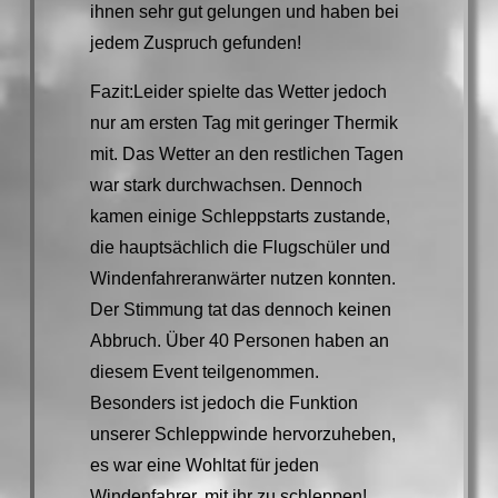
ihnen sehr gut gelungen und haben bei
jedem Zuspruch gefunden!
Fazit:Leider spielte das Wetter jedoch
nur am ersten Tag mit geringer Thermik
mit. Das Wetter an den restlichen Tagen
war stark durchwachsen. Dennoch
kamen einige Schleppstarts zustande,
die hauptsächlich die Flugschüler und
Windenfahreranwärter nutzen konnten.
Der Stimmung tat das dennoch keinen
Abbruch. Über 40 Personen haben an
diesem Event teilgenommen.
Besonders ist jedoch die Funktion
unserer Schleppwinde hervorzuheben,
es war eine Wohltat für jeden
Windenfahrer, mit ihr zu schleppen!