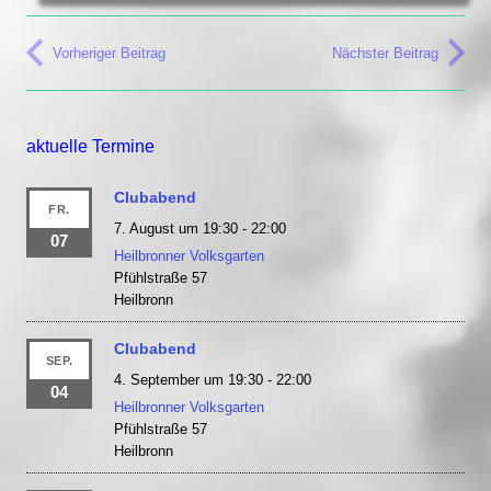
Vorheriger Beitrag
Nächster Beitrag
aktuelle Termine
Clubabend
FR.
7. August um 19:30
-
22:00
07
Heilbronner Volksgarten
Pfühlstraße 57
Heilbronn
Clubabend
SEP.
4. September um 19:30
-
22:00
04
Heilbronner Volksgarten
Pfühlstraße 57
Heilbronn