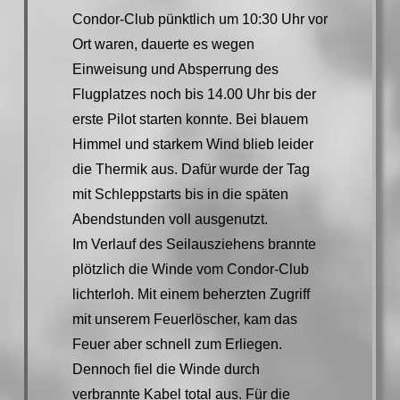
Condor-Club pünktlich um 10:30 Uhr vor
Ort waren, dauerte es wegen
Einweisung und Absperrung des
Flugplatzes noch bis 14.00 Uhr bis der
erste Pilot starten konnte. Bei blauem
Himmel und starkem Wind blieb leider
die Thermik aus. Dafür wurde der Tag
mit Schleppstarts bis in die späten
Abendstunden voll ausgenutzt.
Im Verlauf des Seilausziehens brannte
plötzlich die Winde vom Condor-Club
lichterloh. Mit einem beherzten Zugriff
mit unserem Feuerlöscher, kam das
Feuer aber schnell zum Erliegen.
Dennoch fiel die Winde durch
verbrannte Kabel total aus. Für die