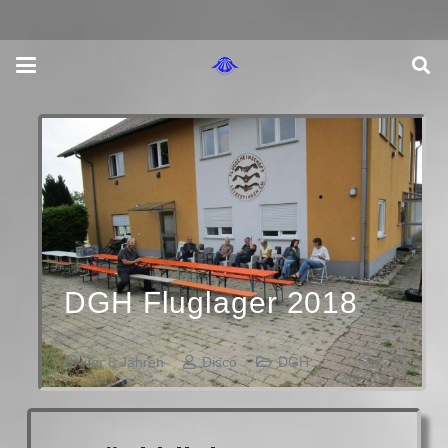
DGH Fluglager 2018
vor 8 Jahren
Disco
DGH