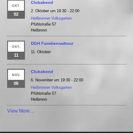
Clubabend
OKT.
2. Oktober um 19:30
-
22:00
02
Heilbronner Volksgarten
Pfühlstraße 57
Heilbronn
DGH Familienradtour
OKT.
11. Oktober
11
Clubabend
NOV.
6. November um 19:30
-
22:00
06
Heilbronner Volksgarten
Pfühlstraße 57
Heilbronn
View More…