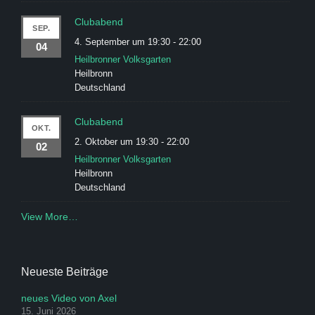
Clubabend
SEP.
4. September um 19:30
-
22:00
04
Heilbronner Volksgarten
Heilbronn
Deutschland
Clubabend
OKT.
2. Oktober um 19:30
-
22:00
02
Heilbronner Volksgarten
Heilbronn
Deutschland
View More…
Neueste Beiträge
neues Video von Axel
15. Juni 2026