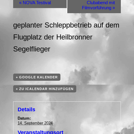
«
NOVA Testival
Clubabend mit
Filmvorführung
»
geplanter Schleppbetrieb auf dem
Flugplatz der Heilbronner
Segelflieger
+ GOOGLE KALENDER
+ ZU ICALENDAR HINZUFÜGEN
Details
Datum:
14. September 2024
Veranstaltungsort