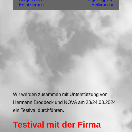
Ersatztermin
Heilbronn
»
NOVA Testival zum
Saisonstart!!! findet
wegen des zu
erwartenden
schlechten Wetters
nicht statt!!!
Wir werden zusammen mit Unterstützung von
Hermann Brodbeck und NOVA am 23/24.03.2024
ein Testival durchführen.
Testival mit der Firma