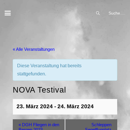
Suche….
« Alle Veranstaltungen
Diese Veranstaltung hat bereits
stattgefunden.
NOVA Testival
23. März 2024
-
24. März 2024
«
DGH Fliegen in den
Schleppen
Bergen 2023
Segelflugplatz