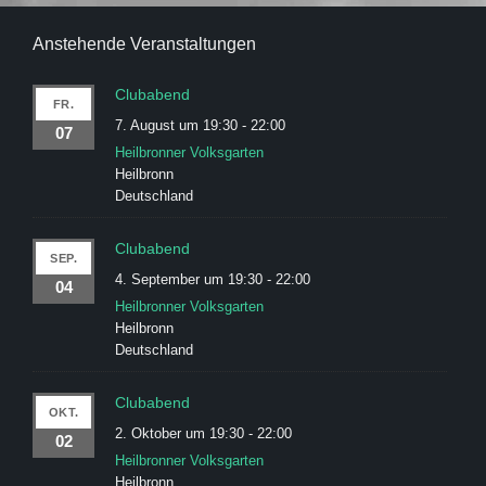
Anstehende Veranstaltungen
Clubabend
FR.
7. August um 19:30
-
22:00
07
Heilbronner Volksgarten
Heilbronn
Deutschland
Clubabend
SEP.
4. September um 19:30
-
22:00
04
Heilbronner Volksgarten
Heilbronn
Deutschland
Clubabend
OKT.
2. Oktober um 19:30
-
22:00
02
Heilbronner Volksgarten
Heilbronn