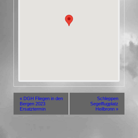
«
DGH Fliegen in den
Schleppen
Bergen 2023
Segelflugplatz
Ersatztermin
Heilbronn
»