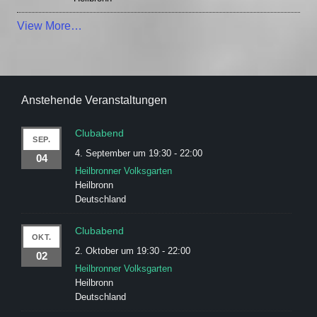
View More…
Anstehende Veranstaltungen
Clubabend
SEP.
4. September um 19:30
-
22:00
04
Heilbronner Volksgarten
Heilbronn
Deutschland
Clubabend
OKT.
2. Oktober um 19:30
-
22:00
02
Heilbronner Volksgarten
Heilbronn
Deutschland