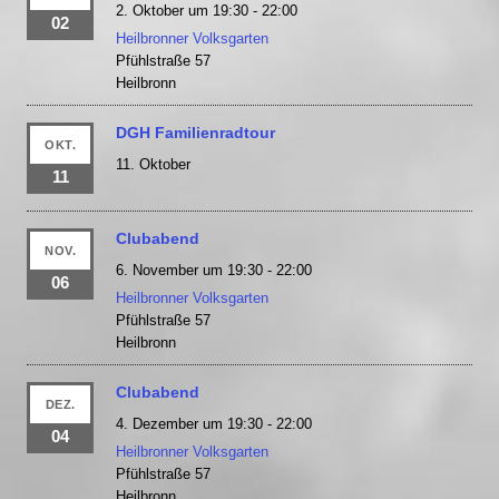
2. Oktober um 19:30
-
22:00
02
Heilbronner Volksgarten
Pfühlstraße 57
Heilbronn
DGH Familienradtour
OKT.
11. Oktober
11
Clubabend
NOV.
6. November um 19:30
-
22:00
06
Heilbronner Volksgarten
Pfühlstraße 57
Heilbronn
Clubabend
DEZ.
4. Dezember um 19:30
-
22:00
04
Heilbronner Volksgarten
Pfühlstraße 57
Heilbronn