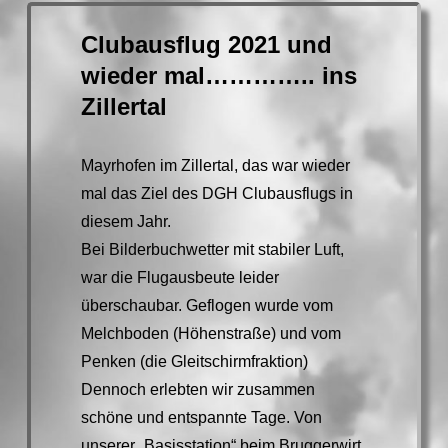
Clubausflug 2021 und
wieder mal………….. ins
Zillertal
Mayrhofen im Zillertal, das war wieder
mal das Ziel des DGH Clubausflugs in
diesem Jahr.
Bei Bilderbuchwetter mit stabiler Luft,
war die Flugausbeute leider
überschaubar. Geflogen wurde vom
Melchboden (Höhenstraße) und vom
Penken (die Gleitschirmfraktion)
Dennoch erlebten wir zusammen
schöne und entspannte Tage. Von
unserer „Basisstation“ beim Bruggerwirt