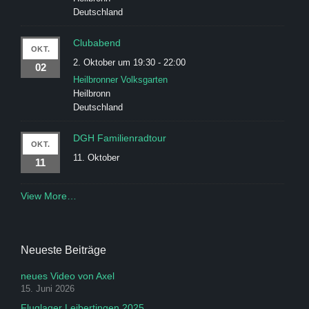
Deutschland
Clubabend
OKT.
2. Oktober um 19:30
-
22:00
02
Heilbronner Volksgarten
Heilbronn
Deutschland
DGH Familienradtour
OKT.
11. Oktober
11
View More…
Neueste Beiträge
neues Video von Axel
15. Juni 2026
Fluglager Leibertingen 2025