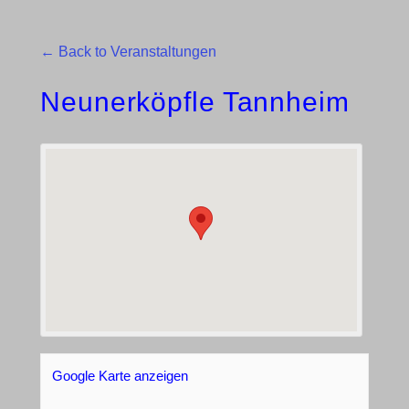
← Back to Veranstaltungen
Neunerköpfle Tannheim
Google Karte anzeigen