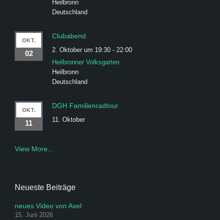
Heilbronn
Deutschland
Clubabend
OKT.
2. Oktober um 19:30
-
22:00
02
Heilbronner Volksgarten
Heilbronn
Deutschland
DGH Familienradtour
OKT.
11. Oktober
11
View More…
Neueste Beiträge
neues Video von Axel
15. Juni 2026