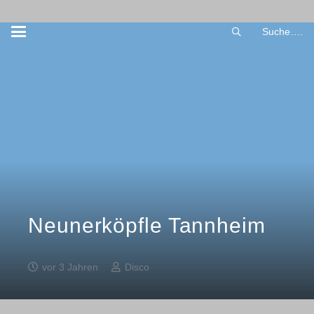
Suche….
Neunerköpfle Tannheim
vor 3 Jahren
Disco