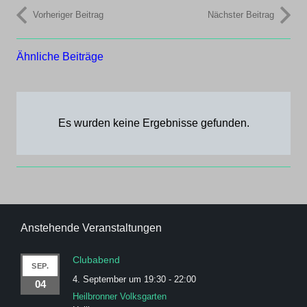
Vorheriger Beitrag
Nächster Beitrag
Ähnliche Beiträge
Es wurden keine Ergebnisse gefunden.
Anstehende Veranstaltungen
Clubabend
SEP.
4. September um 19:30
-
22:00
04
Heilbronner Volksgarten