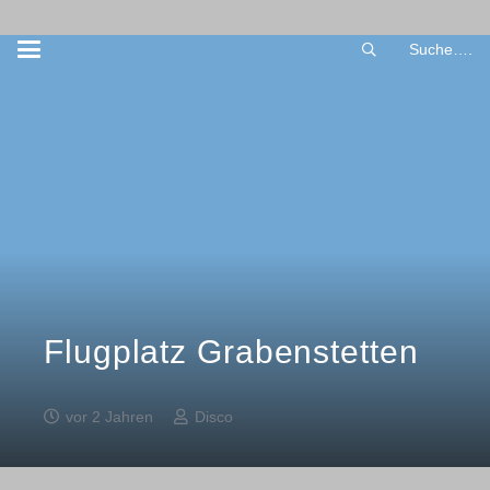
Suche….
Flugplatz Grabenstetten
vor 2 Jahren
Disco