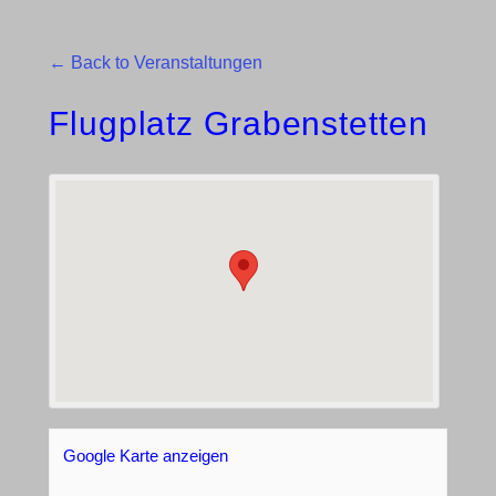
← Back to Veranstaltungen
Flugplatz Grabenstetten
Google Karte anzeigen