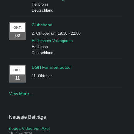
Heilbronn
Deutschland
Clubabend
OKT.
2. Oktober um 19:30
-
22:00
02
Heilbronner Volksgarten
Heilbronn
Deutschland
DGH Familienradtour
OKT.
11. Oktober
11
View More…
Neueste Beiträge
neues Video von Axel
15. Juni 2026