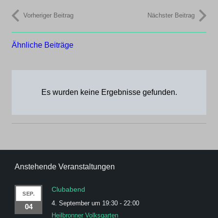
Vorheriger Beitrag
Nächster Beitrag
Ähnliche Beiträge
Es wurden keine Ergebnisse gefunden.
Anstehende Veranstaltungen
Clubabend
SEP.
4. September um 19:30
-
22:00
04
Heilbronner Volksgarten