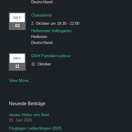
Deutschland
Clubabend
OKT.
2. Oktober um 19:30
-
22:00
02
Heilbronner Volksgarten
Heilbronn
Deutschland
DGH Familienradtour
OKT.
11. Oktober
11
View More…
Neueste Beiträge
neues Video von Axel
15. Juni 2026
Fluglager Leibertingen 2025