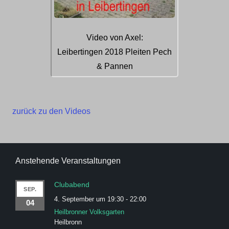
Video von Axel:
Leibertingen 2018 Pleiten Pech
& Pannen
zurück zu den Videos
Anstehende Veranstaltungen
Clubabend
SEP.
4. September um 19:30
-
22:00
04
Heilbronner Volksgarten
Heilbronn